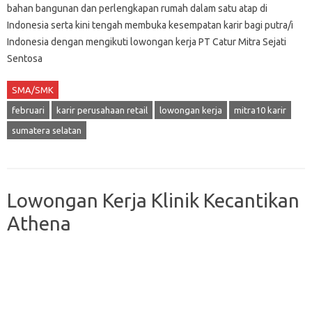
bahan bangunan dan perlengkapan rumah dalam satu atap di
Indonesia serta kini tengah membuka kesempatan karir bagi putra/i
Indonesia dengan mengikuti lowongan kerja PT Catur Mitra Sejati
Sentosa
SMA/SMK
februari
karir perusahaan retail
lowongan kerja
mitra10 karir
sumatera selatan
Lowongan Kerja Klinik Kecantikan
Athena