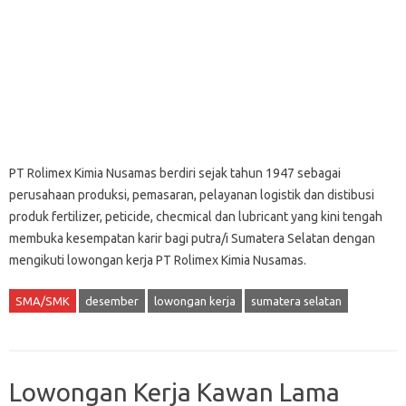
PT Rolimex Kimia Nusamas berdiri sejak tahun 1947 sebagai
perusahaan produksi, pemasaran, pelayanan logistik dan distibusi
produk fertilizer, peticide, checmical dan lubricant yang kini tengah
membuka kesempatan karir bagi putra/i Sumatera Selatan dengan
mengikuti lowongan kerja PT Rolimex Kimia Nusamas.
SMA/SMK
desember
lowongan kerja
sumatera selatan
Lowongan Kerja Kawan Lama