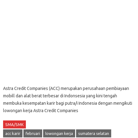
Astra Credit Companies (ACC) merupakan perusahaan pembiayaan
mobill dan alat berat terbesar di Indonsesia yang kini tengah
membuka kesempatan karir bagi putra/i Indonesia dengan mengikuti
lowongan kerja Astra Credit Companies
SMA/SMK
acc karir
februari
lowongan kerja
sumatera selatan