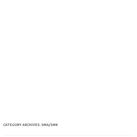
CATEGORY ARCHIVES:
SMA/SMK