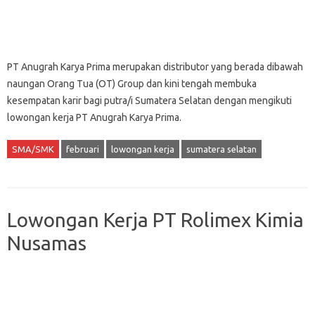
PT Anugrah Karya Prima merupakan distributor yang berada dibawah
naungan Orang Tua (OT) Group dan kini tengah membuka
kesempatan karir bagi putra/i Sumatera Selatan dengan mengikuti
lowongan kerja PT Anugrah Karya Prima.
SMA/SMK
februari
lowongan kerja
sumatera selatan
Lowongan Kerja PT Rolimex Kimia
Nusamas