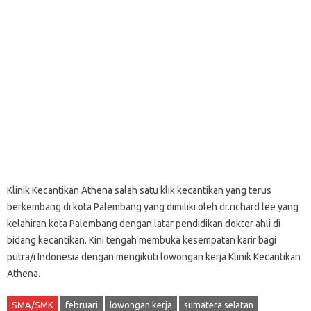
Klinik Kecantikan Athena salah satu klik kecantikan yang terus
berkembang di kota Palembang yang dimiliki oleh dr.richard lee yang
kelahiran kota Palembang dengan latar pendidikan dokter ahli di
bidang kecantikan. Kini tengah membuka kesempatan karir bagi
putra/i Indonesia dengan mengikuti lowongan kerja Klinik Kecantikan
Athena.
SMA/SMK
februari
lowongan kerja
sumatera selatan