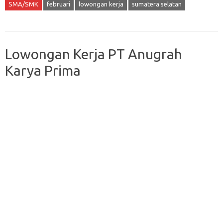
SMA/SMK
februari
lowongan kerja
sumatera selatan
Lowongan Kerja PT Anugrah
Karya Prima