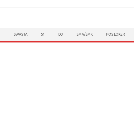
S
SWASTA
S1
D3
SMA/SMK
POS LOKER