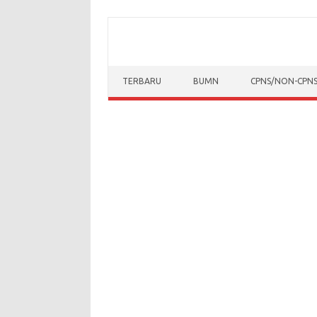
Skip to content
TERBARU
BUMN
CPNS/NON-CPN