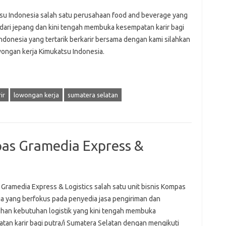
su Indonesia salah satu perusahaan food and beverage yang
 dari jepang dan kini tengah membuka kesempatan karir bagi
Indonesia yang tertarik berkarir bersama dengan kami silahkan
wongan kerja Kimukatsu Indonesia.
ir
lowongan kerja
sumatera selatan
as Gramedia Express &
Gramedia Express & Logistics salah satu unit bisnis Kompas
a yang berfokus pada penyedia jasa pengiriman dan
an kebutuhan logistik yang kini tengah membuka
tan karir bagi putra/i Sumatera Selatan dengan mengikuti