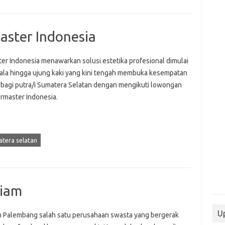
ster Indonesia
er Indonesia menawarkan solusi estetika profesional dimulai
pala hingga ujung kaki yang kini tengah membuka kesempatan
r bagi putra/i Sumatera Selatan dengan mengikuti lowongan
ermaster Indonesia.
tera selatan
tiam
Up
m Palembang salah satu perusahaan swasta yang bergerak