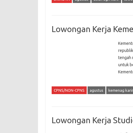
Lowongan Kerja Keme
Kemente
republi
tengah 
untuk b
Kemente
CPNS/NON-CPNS
agustus
kemenag kari
Lowongan Kerja Studi