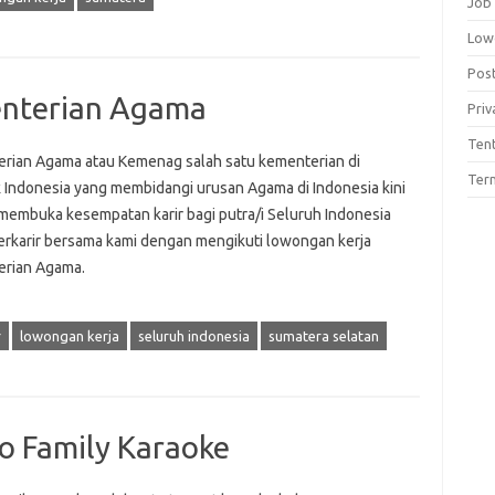
Job
Low
Pos
nterian Agama
Priv
Ten
rian Agama atau Kemenag salah satu kementerian di
Term
k Indonesia yang membidangi urusan Agama di Indonesia kini
membuka kesempatan karir bagi putra/i Seluruh Indonesia
erkarir bersama kami dengan mengikuti lowongan kerja
rian Agama.
r
lowongan kerja
seluruh indonesia
sumatera selatan
o Family Karaoke