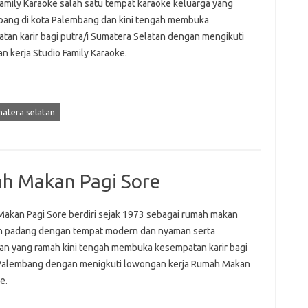
Family Karaoke salah satu tempat karaoke keluarga yang
ang di kota Palembang dan kini tengah membuka
tan karir bagi putra/i Sumatera Selatan dengan mengikuti
n kerja Studio Family Karaoke.
atera selatan
h Makan Pagi Sore
akan Pagi Sore berdiri sejak 1973 sebagai rumah makan
 padang dengan tempat modern dan nyaman serta
an yang ramah kini tengah membuka kesempatan karir bagi
 Palembang dengan menigkuti lowongan kerja Rumah Makan
e.