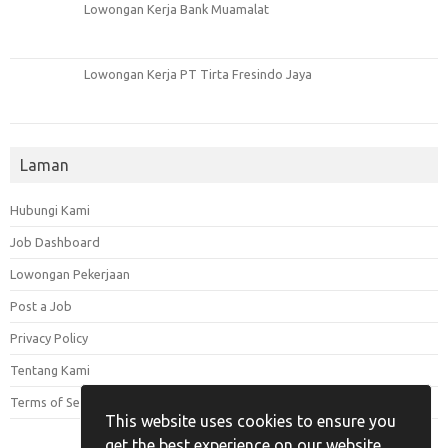
Lowongan Kerja Bank Muamalat
Lowongan Kerja PT Tirta Fresindo Jaya
Laman
Hubungi Kami
Job Dashboard
Lowongan Pekerjaan
Post a Job
Privacy Policy
Tentang Kami
Terms of Service
This website uses cookies to ensure you
get the best experience on our website.