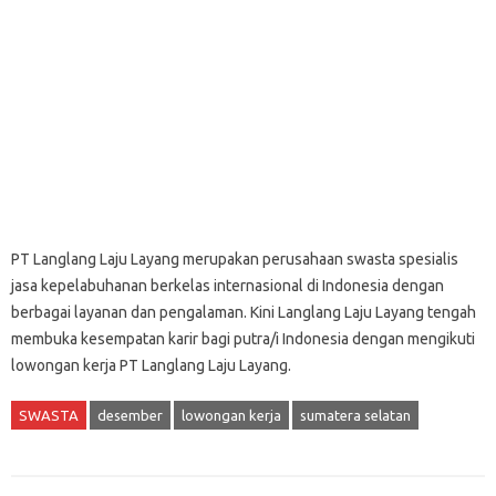
PT Langlang Laju Layang merupakan perusahaan swasta spesialis
jasa kepelabuhanan berkelas internasional di Indonesia dengan
berbagai layanan dan pengalaman. Kini Langlang Laju Layang tengah
membuka kesempatan karir bagi putra/i Indonesia dengan mengikuti
lowongan kerja PT Langlang Laju Layang.
SWASTA
desember
lowongan kerja
sumatera selatan