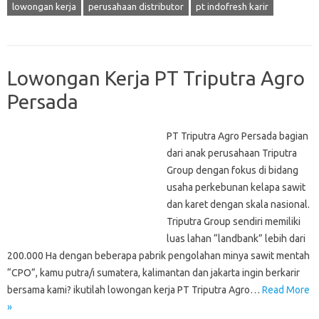
lowongan kerja
perusahaan distributor
pt indofresh karir
Lowongan Kerja PT Triputra Agro
Persada
PT Triputra Agro Persada bagian
dari anak perusahaan Triputra
Group dengan fokus di bidang
usaha perkebunan kelapa sawit
dan karet dengan skala nasional.
Triputra Group sendiri memiliki
luas lahan “landbank” lebih dari
200.000 Ha dengan beberapa pabrik pengolahan minya sawit mentah
“CPO”, kamu putra/i sumatera, kalimantan dan jakarta ingin berkarir
bersama kami? ikutilah lowongan kerja PT Triputra Agro…
Read More
»