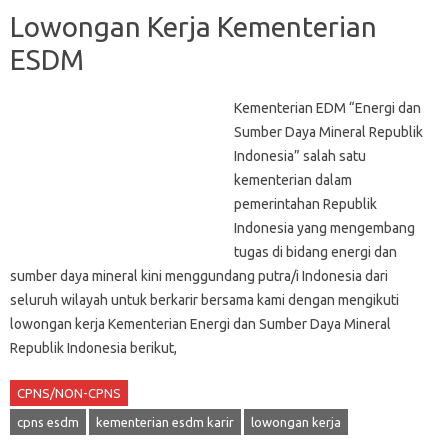
Lowongan Kerja Kementerian
ESDM
Kementerian EDM “Energi dan
Sumber Daya Mineral Republik
Indonesia” salah satu
kementerian dalam
pemerintahan Republik
Indonesia yang mengembang
tugas di bidang energi dan
sumber daya mineral kini menggundang putra/i Indonesia dari
seluruh wilayah untuk berkarir bersama kami dengan mengikuti
lowongan kerja Kementerian Energi dan Sumber Daya Mineral
Republik Indonesia berikut,
CPNS/NON-CPNS
cpns esdm
kementerian esdm karir
lowongan kerja