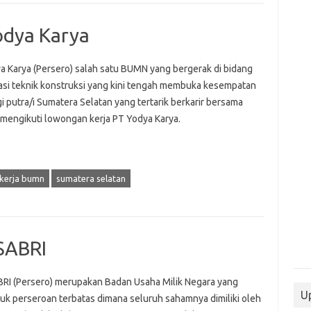
odya Karya
a Karya (Persero) salah satu BUMN yang bergerak di bidang
asi teknik konstruksi yang kini tengah membuka kesempatan
gi putra/i Sumatera Selatan yang tertarik berkarir bersama
mengikuti lowongan kerja PT Yodya Karya.
kerja bumn
sumatera selatan
SABRI
RI (Persero) merupakan Badan Usaha Milik Negara yang
Up
uk perseroan terbatas dimana seluruh sahamnya dimiliki oleh