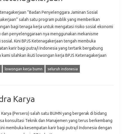
tenagakerjaan “Badan Penyelenggara Jaminan Sosial
akerjaan” salah satu program publik yang memberikan
ungan bagi tenaga kerja untuk mengatasi risiko sosial ekonomi
u dan penyelenggaraan nya menggunakan mekanisme
i sosial. Kini BPJS Ketenagakerjaan tengah membuka
an karir bagi putra/i Indonesia yang tertarik bergabung
 kami silahkan ikuti lowongan kerja BPJS Ketenagakerjaan
lowongan kerja bumn
seluruh indonesia
dra Karya
a Karya (Persero) salah satu BUMN yang bergerak di bidang
asa konsultasi Teknik dan Manajemen yang terus berkembang
kini membuka kesempatan karir bagi putra/i Indonesia dengan