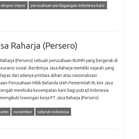
 ekspor impor
perusahaan perdagangan indonesia karir
sa Raharja (Persero)
 Raharja (Persero) sebuah perusahaan BUMN yang bergerak di
suransi sosial. Berdirinya Jasa Raharja memiliki sejarah yang
rlepas dari adanya pristiwa alihan atau nasionalisasi
aan-Perusahaan Milik Belanda oleh Pemerintah RI, kini Jasa
 tengah membuka kesempatan karir bagi putra/i Indonesia
mengikuti lowongan kerja PT Jasa Raharja (Persero)
 bumn
november
seluruh indonesia