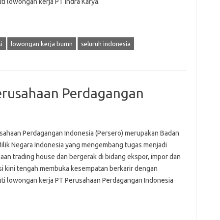
ti lowongan kerja PT Indra Karya.
i
lowongan kerja bumn
seluruh indonesia
erusahaan Perdagangan
sahaan Perdagangan Indonesia (Persero) merupakan Badan
ilik Negara Indonesia yang mengembang tugas menjadi
aan trading house dan bergerak di bidang ekspor, impor dan
usi kini tengah membuka kesempatan berkarir dengan
ti lowongan kerja PT Perusahaan Perdagangan Indonesia