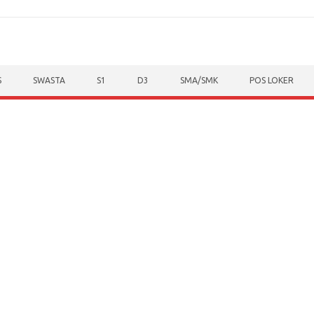
S
SWASTA
S1
D3
SMA/SMK
POS LOKER