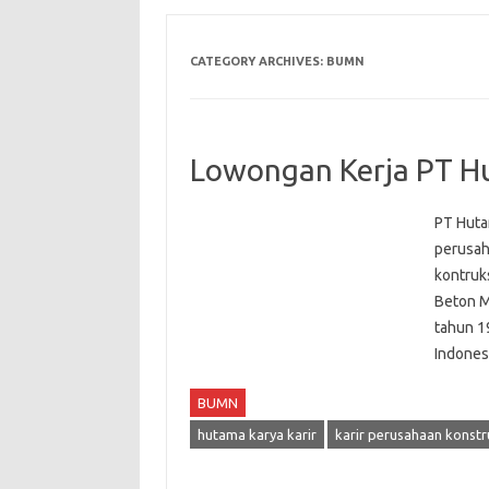
CATEGORY ARCHIVES:
BUMN
Lowongan Kerja PT H
PT Hutam
perusah
kontruk
Beton M
tahun 1
Indones
BUMN
hutama karya karir
karir perusahaan konstr