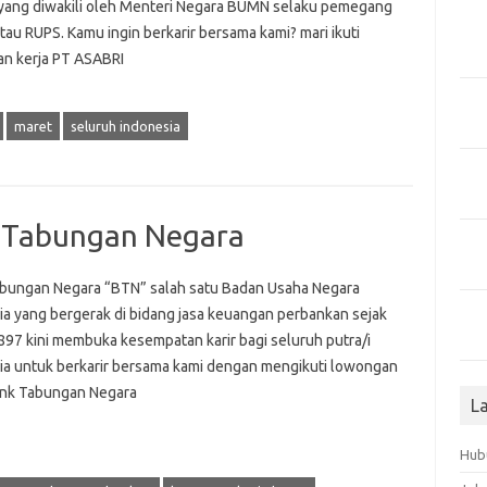
yang diwakili oleh Menteri Negara BUMN selaku pemegang
au RUPS. Kamu ingin berkarir bersama kami? mari ikuti
n kerja PT ASABRI
maret
seluruh indonesia
 Tabungan Negara
bungan Negara “BTN” salah satu Badan Usaha Negara
ia yang bergerak di bidang jasa keuangan perbankan sejak
897 kini membuka kesempatan karir bagi seluruh putra/i
ia untuk berkarir bersama kami dengan mengikuti lowongan
ank Tabungan Negara
L
Hub