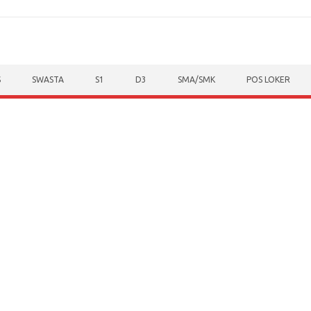
S
SWASTA
S1
D3
SMA/SMK
POS LOKER