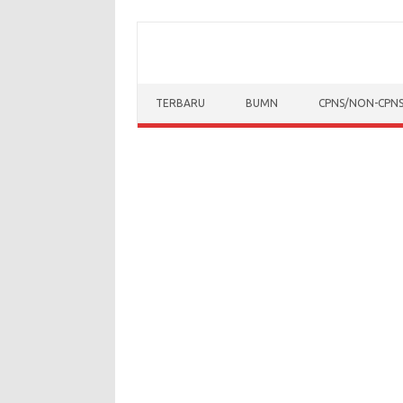
Skip to content
TERBARU
BUMN
CPNS/NON-CPN