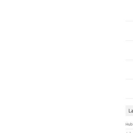
L
Hub