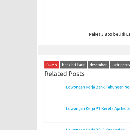
Paket 3 Box beli di L
BUMN
bank bri karir
desember
karir per
Related Posts
Lowongan Kerja Bank Tabungan Ne
Lowongan Kerja PT Kereta Api Indo
Lowongan Kerja BPJS Kesehatan