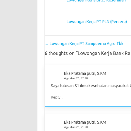
Lowongan Kerja PT PLN (Persero)
Post navigation
←
Lowongan Kerja PT Sampoerna Agro Tbk
6 thoughts on “
Lowongan Kerja Bank Ra
Eka Pratama putri, S.KM
Agustus 25, 2020
Saya lulusan S1 ilmu kesehatan masyarakat U
↓
Reply
Eka Pratama putri, S.KM
Agustus 25, 2020