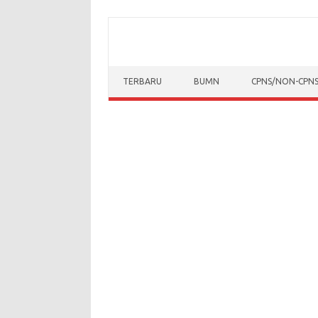
Skip to content
TERBARU
BUMN
CPNS/NON-CPN