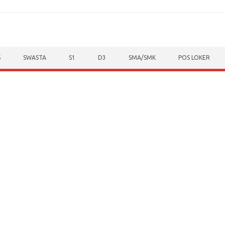
S
SWASTA
S1
D3
SMA/SMK
POS LOKER