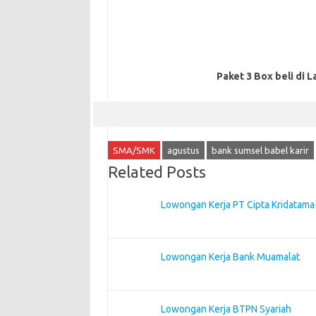
Paket 3 Box beli di L
SMA/SMK
agustus
bank sumsel babel karir
Related Posts
Lowongan Kerja PT Cipta Kridatama
Lowongan Kerja Bank Muamalat
Lowongan Kerja BTPN Syariah