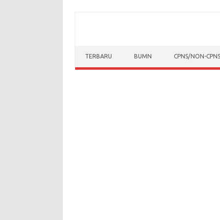
Skip to content
TERBARU
BUMN
CPNS/NON-CPN