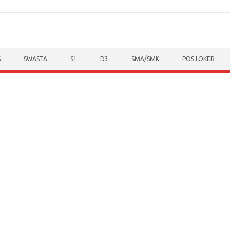
S
SWASTA
S1
D3
SMA/SMK
POS LOKER