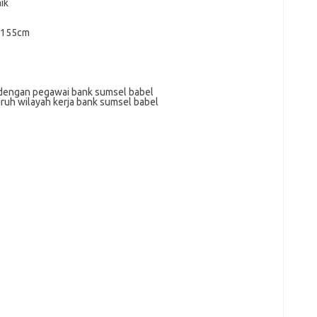
ik
a 155cm
 dengan pegawai bank sumsel babel
ruh wilayah kerja bank sumsel babel