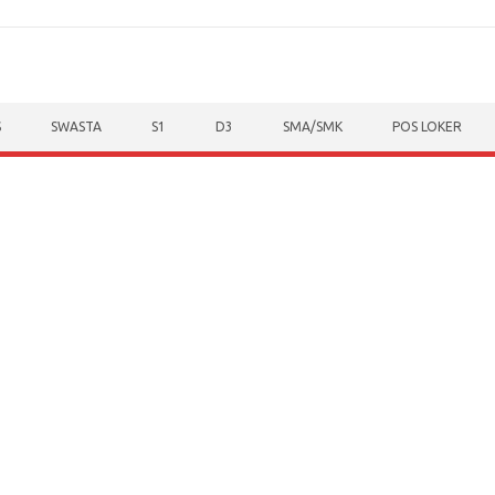
S
SWASTA
S1
D3
SMA/SMK
POS LOKER