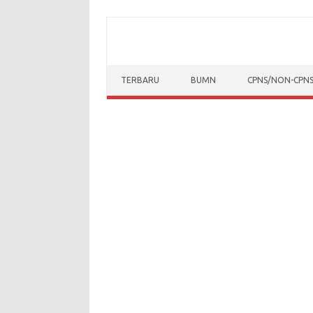
Skip to content
TERBARU
BUMN
CPNS/NON-CPN