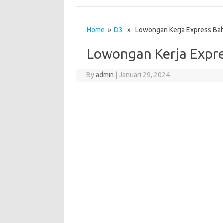
Home
»
D3
» Lowongan Kerja Express Bah
Lowongan Kerja Expre
By
admin
|
Januari 29, 2024