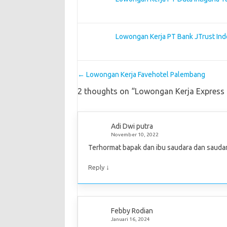
Lowongan Kerja PT Bank JTrust Ind
Post navigation
←
Lowongan Kerja Favehotel Palembang
2 thoughts on “
Lowongan Kerja Express 
Adi Dwi putra
November 10, 2022
Terhormat bapak dan ibu saudara dan saudar
↓
Reply
Febby Rodian
Januari 16, 2024