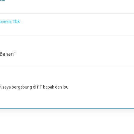
onesia Tbk
Bahari
”
i,saya bergabung di PT bapak dan ibu