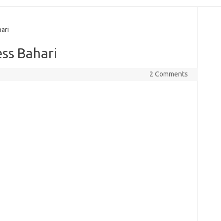
ari
ss Bahari
2 Comments