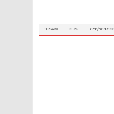
Skip to content
TERBARU
BUMN
CPNS/NON-CPN