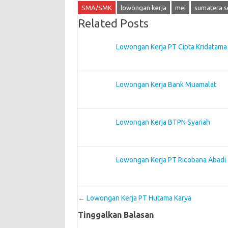
SMA/SMK
lowongan kerja
mei
sumatera s
Related Posts
Lowongan Kerja PT Cipta Kridatama
Lowongan Kerja Bank Muamalat
Lowongan Kerja BTPN Syariah
Lowongan Kerja PT Ricobana Abadi
Post navigation
←
Lowongan Kerja PT Hutama Karya
Tinggalkan Balasan