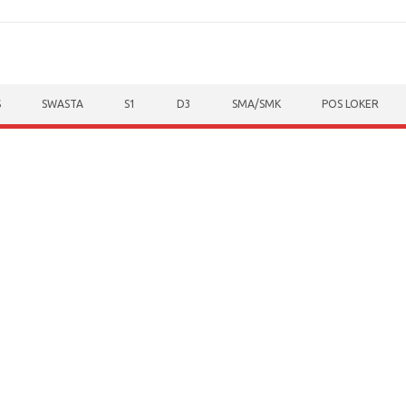
S
SWASTA
S1
D3
SMA/SMK
POS LOKER