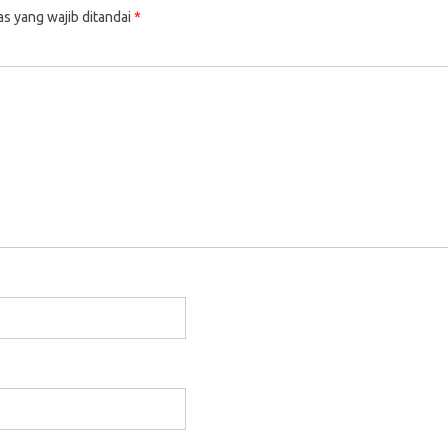
as yang wajib ditandai
*