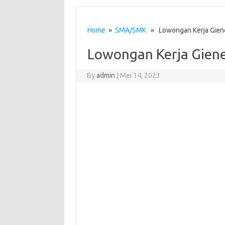
Home
»
SMA/SMK
» Lowongan Kerja Gien
Lowongan Kerja Gien
By
admin
|
Mei 14, 2023