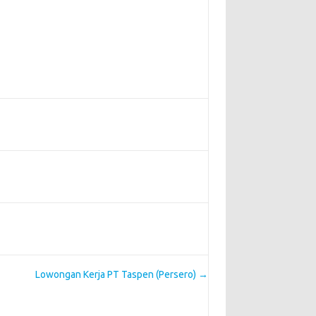
Lowongan Kerja PT Taspen (Persero)
→