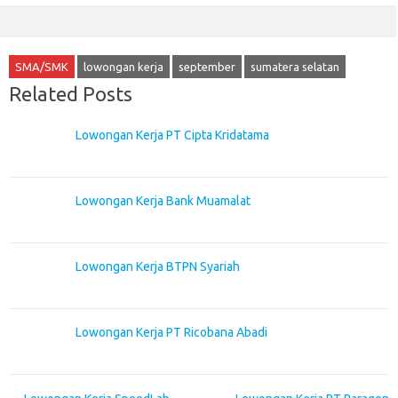
SMA/SMK
lowongan kerja
september
sumatera selatan
Related Posts
Lowongan Kerja PT Cipta Kridatama
Lowongan Kerja Bank Muamalat
Lowongan Kerja BTPN Syariah
Lowongan Kerja PT Ricobana Abadi