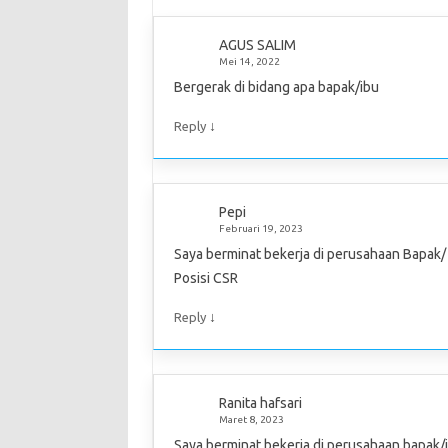
AGUS SALIM
Mei 14, 2022
Bergerak di bidang apa bapak/ibu
↓
Reply
Pepi
Februari 19, 2023
Saya berminat bekerja di perusahaan Bapak/
Posisi CSR
↓
Reply
Ranita hafsari
Maret 8, 2023
Saya berminat bekerja di perusahaan bapak/i