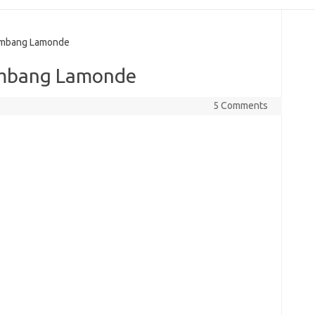
embang Lamonde
embang Lamonde
5 Comments