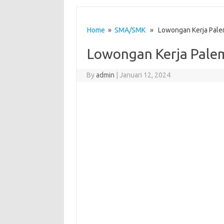
Home
»
SMA/SMK
» Lowongan Kerja Pal
Lowongan Kerja Pal
By
admin
|
Januari 12, 2024