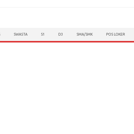
S
SWASTA
S1
D3
SMA/SMK
POS LOKER