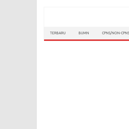
Skip to content
TERBARU
BUMN
CPNS/NON-CPN