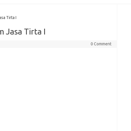
a Tirta I
Jasa Tirta I
0 Comment