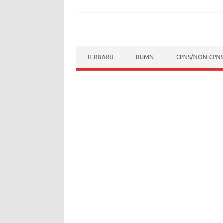
Skip to content
TERBARU
BUMN
CPNS/NON-CPN