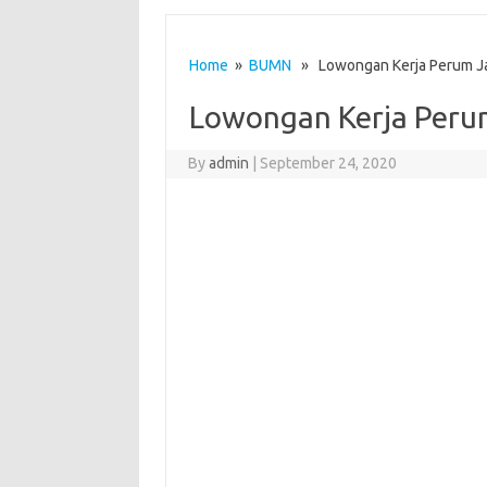
Home
»
BUMN
» Lowongan Kerja Perum Jas
Lowongan Kerja Perum 
By
admin
|
September 24, 2020