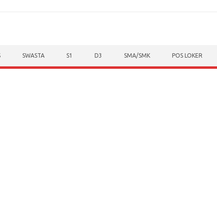
S
SWASTA
S1
D3
SMA/SMK
POS LOKER