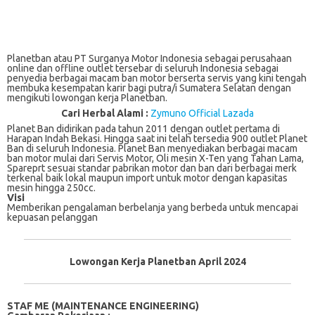
Planetban atau PT Surganya Motor Indonesia sebagai perusahaan
online dan offline outlet tersebar di seluruh Indonesia sebagai
penyedia berbagai macam ban motor berserta servis yang kini tengah
membuka kesempatan karir bagi putra/i Sumatera Selatan dengan
mengikuti lowongan kerja Planetban.
Cari Herbal Alami :
Zymuno Official Lazada
Planet Ban didirikan pada tahun 2011 dengan outlet pertama di
Harapan Indah Bekasi. Hingga saat ini telah tersedia 900 outlet Planet
Ban di seluruh Indonesia. Planet Ban menyediakan berbagai macam
ban motor mulai dari Servis Motor, Oli mesin X-Ten yang Tahan Lama,
Spareprt sesuai standar pabrikan motor dan ban dari berbagai merk
terkenal baik lokal maupun import untuk motor dengan kapasitas
mesin hingga 250cc.
Visi
Memberikan pengalaman berbelanja yang berbeda untuk mencapai
kepuasan pelanggan
Lowongan Kerja Planetban April 2024
STAF ME (MAINTENANCE ENGINEERING)