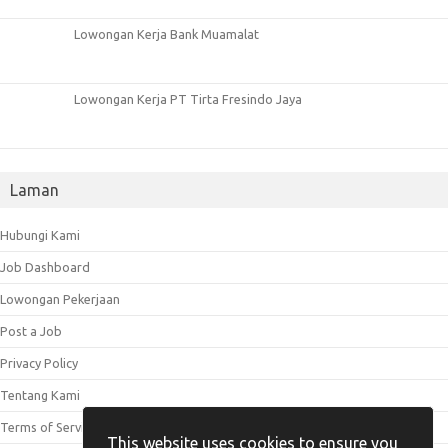
Lowongan Kerja Bank Muamalat
Lowongan Kerja PT Tirta Fresindo Jaya
Laman
Hubungi Kami
Job Dashboard
Lowongan Pekerjaan
Post a Job
Privacy Policy
Tentang Kami
Terms of Service
This website uses cookies to ensure you