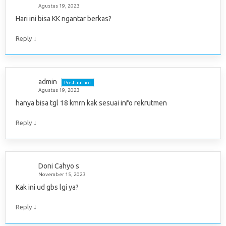
Agustus 19, 2023
Hari ini bisa KK ngantar berkas?
↓
Reply
admin
Post author
Agustus 19, 2023
hanya bisa tgl 18 kmrn kak sesuai info rekrutmen
↓
Reply
Doni Cahyo s
November 15, 2023
Kak ini ud gbs lgi ya?
↓
Reply