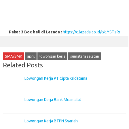
Paket 3 Box beli di Lazada :
https://c.lazada.co.id/t/c.YSTzRr
SMA/SMK
april
lowongan kerja
sumatera selatan
Related Posts
Lowongan Kerja PT Cipta Kridatama
Lowongan Kerja Bank Muamalat
Lowongan Kerja BTPN Syariah