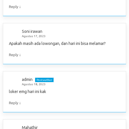
↓
Reply
Soni irawan
Agustus 17, 2023
Apakah masih ada lowongan, dan hari ini bisa melamar?
↓
Reply
admin
Post author
Agustus 18, 2023
loker emg hari ini kak
↓
Reply
Mahathir