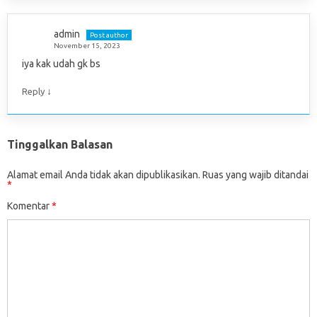
admin
Post author
November 15, 2023
iya kak udah gk bs
↓
Reply
Tinggalkan Balasan
Alamat email Anda tidak akan dipublikasikan.
Ruas yang wajib ditandai
*
Komentar
*