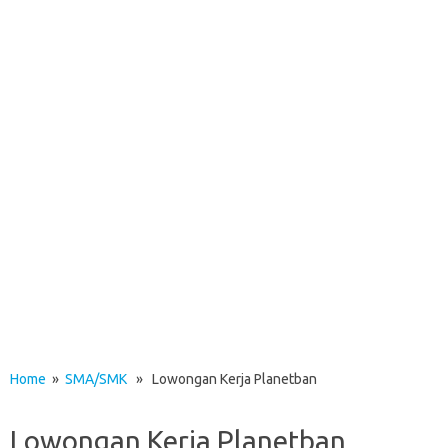
Home
»
SMA/SMK
» Lowongan Kerja Planetban
Lowongan Kerja Planetban