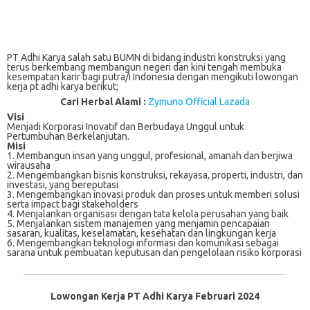
PT Adhi Karya salah satu BUMN di bidang industri konstruksi yang
terus berkembang membangun negeri dan kini tengah membuka
kesempatan karir bagi putra/i Indonesia dengan mengikuti lowongan
kerja pt adhi karya berikut;
Cari Herbal Alami :
Zymuno Official Lazada
Visi
Menjadi Korporasi Inovatif dan Berbudaya Unggul untuk
Pertumbuhan Berkelanjutan.
Misi
1. Membangun insan yang unggul, profesional, amanah dan berjiwa
wirausaha
2. Mengembangkan bisnis konstruksi, rekayasa, properti, industri, dan
investasi, yang bereputasi
3. Mengembangkan inovasi produk dan proses untuk memberi solusi
serta impact bagi stakeholders
4. Menjalankan organisasi dengan tata kelola perusahan yang baik
5. Menjalankan sistem manajemen yang menjamin pencapaian
sasaran, kualitas, keselamatan, kesehatan dan lingkungan kerja
6. Mengembangkan teknologi informasi dan komunikasi sebagai
sarana untuk pembuatan keputusan dan pengelolaan risiko korporasi
Lowongan Kerja PT Adhi Karya Februari 2024