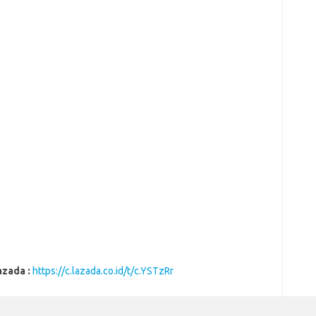
azada :
https://c.lazada.co.id/t/c.YSTzRr