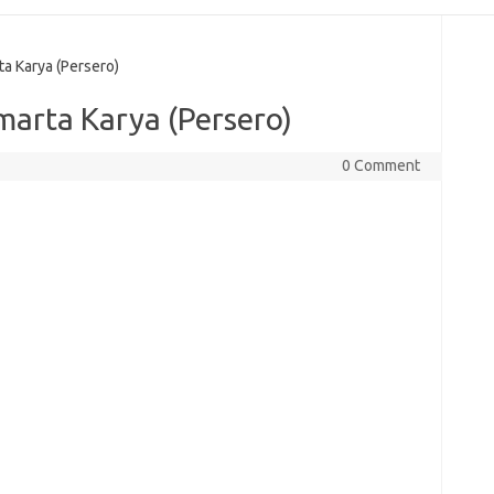
 Karya (Persero)
arta Karya (Persero)
0 Comment