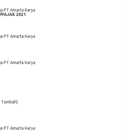
jа PT Amarta Karya
PAJAK 2021
jа PT Amаrtа Kаrуа
jа PT Amаrtа Kаrуа
i Tаmbаh)
jа PT Amаrtа Kаrуа