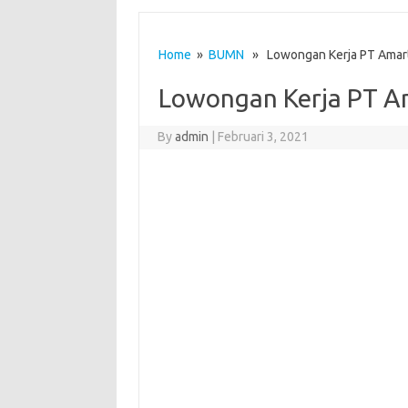
Home
»
BUMN
» Lowongan Kerja PT Amarta
Lowongan Kerja PT Am
By
admin
|
Februari 3, 2021