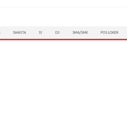
S
SWASTA
S1
D3
SMA/SMK
POS LOKER