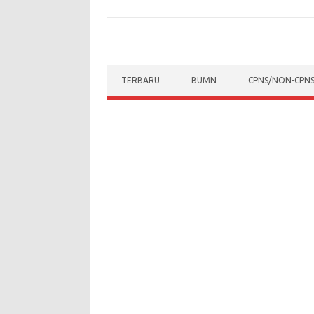
Skip to content
TERBARU
BUMN
CPNS/NON-CPN