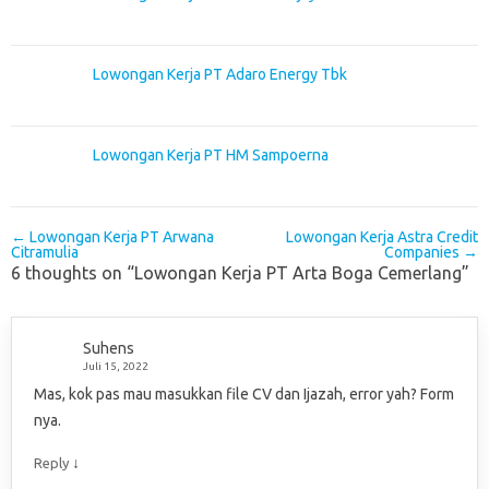
Lowongan Kerja PT Adaro Energy Tbk
Lowongan Kerja PT HM Sampoerna
Post navigation
←
Lowongan Kerja PT Arwana
Lowongan Kerja Astra Credit
Citramulia
Companies
→
6 thoughts on “
Lowongan Kerja PT Arta Boga Cemerlang
”
Suhens
Juli 15, 2022
Mas, kok pas mau masukkan file CV dan Ijazah, error yah? Form
nya.
↓
Reply