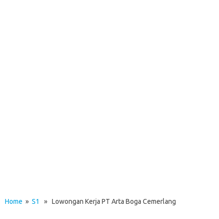
Home
»
S1
» Lowongan Kerja PT Arta Boga Cemerlang