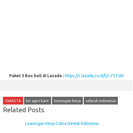
Paket 3 Box beli di Lazada :
https://c.lazada.co.id/t/c.YSTzRr
SWASTA
bri agro karir
lowongan kerja
seluruh indonesia
Related Posts
Lowongan Kerja Cobra Dental Indonesia