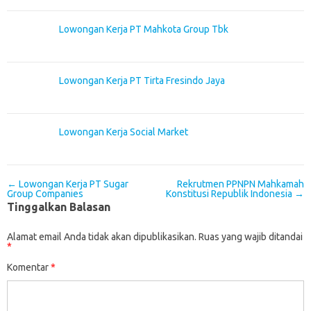
Lowongan Kerja PT Mahkota Group Tbk
Lowongan Kerja PT Tirta Fresindo Jaya
Lowongan Kerja Social Market
Post navigation
←
Lowongan Kerja PT Sugar
Rekrutmen PPNPN Mahkamah
Group Companies
Konstitusi Republik Indonesia
→
Tinggalkan Balasan
Alamat email Anda tidak akan dipublikasikan.
Ruas yang wajib ditandai
*
Komentar
*