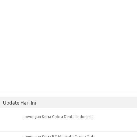
Update Hari Ini
Lowongan Kerja Cobra Dental Indonesia
Lowongan Kerja PT Mahkota Group Tbk