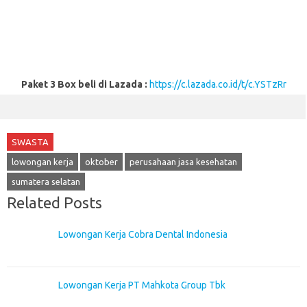
Paket 3 Box beli di Lazada :
https://c.lazada.co.id/t/c.YSTzRr
SWASTA
lowongan kerja
oktober
perusahaan jasa kesehatan
sumatera selatan
Related Posts
Lowongan Kerja Cobra Dental Indonesia
Lowongan Kerja PT Mahkota Group Tbk