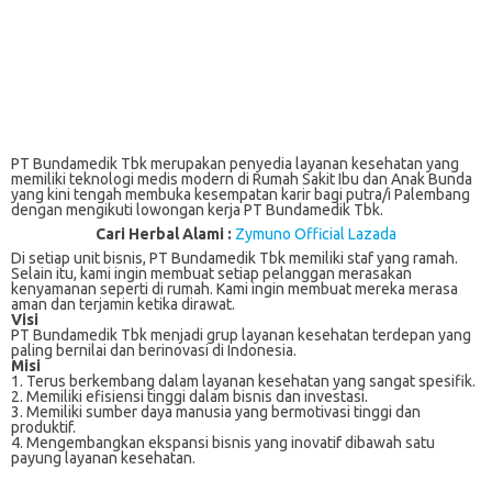
PT Bundamedik Tbk merupakan penyedia layanan kesehatan yang
memiliki teknologi medis modern di Rumah Sakit Ibu dan Anak Bunda
yang kini tengah membuka kesempatan karir bagi putra/i Palembang
dengan mengikuti lowongan kerja PT Bundamedik Tbk.
Cari Herbal Alami :
Zymuno Official Lazada
Di setiap unit bisnis, PT Bundamedik Tbk memiliki staf yang ramah.
Selain itu, kami ingin membuat setiap pelanggan merasakan
kenyamanan seperti di rumah. Kami ingin membuat mereka merasa
aman dan terjamin ketika dirawat.
Visi
PT Bundamedik Tbk menjadi grup layanan kesehatan terdepan yang
paling bernilai dan berinovasi di Indonesia.
Misi
1. Terus berkembang dalam layanan kesehatan yang sangat spesifik.
2. Memiliki efisiensi tinggi dalam bisnis dan investasi.
3. Memiliki sumber daya manusia yang bermotivasi tinggi dan
produktif.
4. Mengembangkan ekspansi bisnis yang inovatif dibawah satu
payung layanan kesehatan.