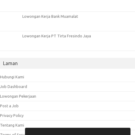
Lowongan Kerja Bank Muamalat
Lowongan Kerja PT Tirta Fresindo Jaya
Laman
Hubungi Kami
Job Dashboard
Lowongan Pekerjaan
Post a Job
Privacy Policy
Tentang Kami
Terms of Service