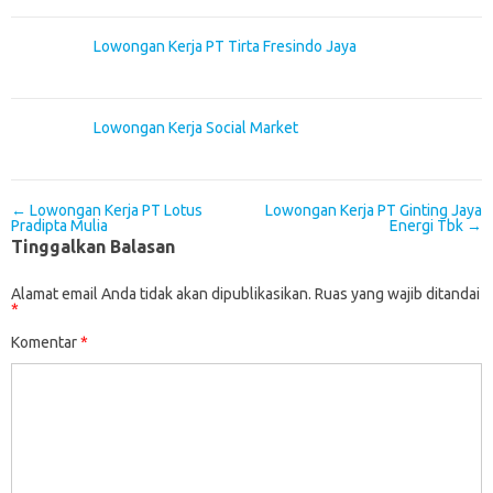
Lowongan Kerja PT Tirta Fresindo Jaya
Lowongan Kerja Social Market
Post navigation
←
Lowongan Kerja PT Lotus
Lowongan Kerja PT Ginting Jaya
Pradipta Mulia
Energi Tbk
→
Tinggalkan Balasan
Alamat email Anda tidak akan dipublikasikan.
Ruas yang wajib ditandai
*
Komentar
*