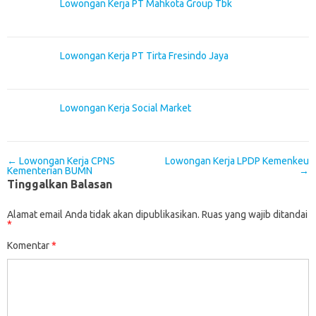
Lowongan Kerja PT Mahkota Group Tbk
Lowongan Kerja PT Tirta Fresindo Jaya
Lowongan Kerja Social Market
Post navigation
←
Lowongan Kerja CPNS
Lowongan Kerja LPDP Kemenkeu
Kementerian BUMN
→
Tinggalkan Balasan
Alamat email Anda tidak akan dipublikasikan.
Ruas yang wajib ditandai
*
Komentar
*