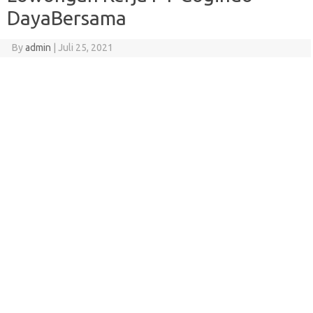
DayaBersama
By
admin
|
Juli 25, 2021