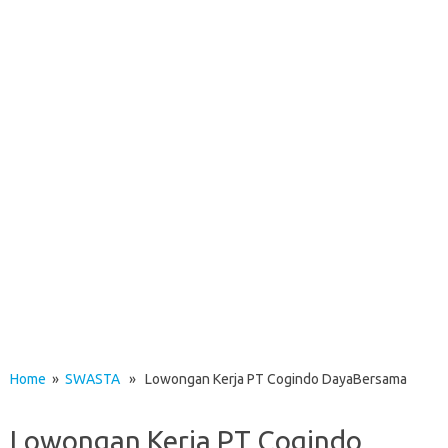
Home
»
SWASTA
» Lowongan Kerja PT Cogindo DayaBersama
Lowongan Kerja PT Cogindo