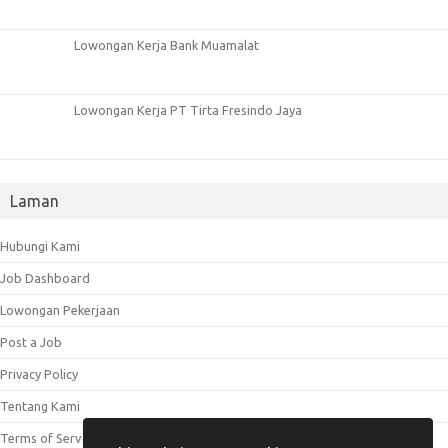
Lowongan Kerja Bank Muamalat
Lowongan Kerja PT Tirta Fresindo Jaya
Laman
Hubungi Kami
Job Dashboard
Lowongan Pekerjaan
Post a Job
Privacy Policy
Tentang Kami
Terms of Service