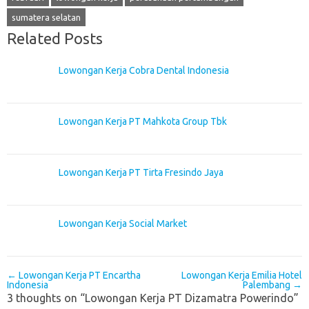
sumatera selatan
Related Posts
Lowongan Kerja Cobra Dental Indonesia
Lowongan Kerja PT Mahkota Group Tbk
Lowongan Kerja PT Tirta Fresindo Jaya
Lowongan Kerja Social Market
Post navigation
←
Lowongan Kerja PT Encartha
Lowongan Kerja Emilia Hotel
Indonesia
Palembang
→
3 thoughts on “
Lowongan Kerja PT Dizamatra Powerindo
”