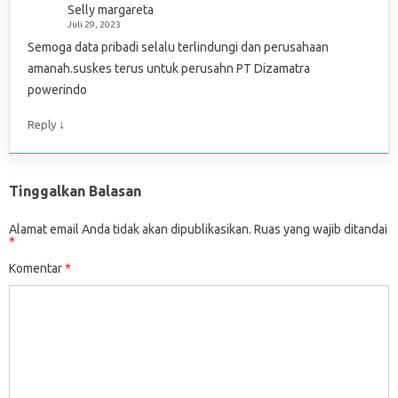
Selly margareta
Juli 29, 2023
Semoga data pribadi selalu terlindungi dan perusahaan
amanah.suskes terus untuk perusahn PT Dizamatra
powerindo
↓
Reply
Tinggalkan Balasan
Alamat email Anda tidak akan dipublikasikan.
Ruas yang wajib ditandai
*
Komentar
*