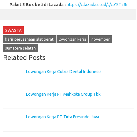
Paket 3 Box beli di Lazada :
https://c.lazada.co.id/t/c.YSTzRr
SWASTA
karir perusahaan alat berat
lowongan kerja
november
sumatera selatan
Related Posts
Lowongan Kerja Cobra Dental Indonesia
Lowongan Kerja PT Mahkota Group Tbk
Lowongan Kerja PT Tirta Fresindo Jaya