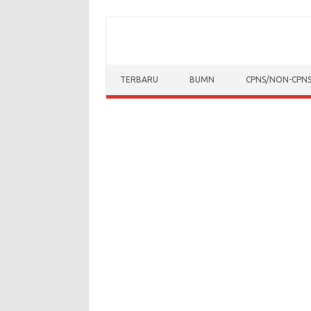
Skip to content
TERBARU
BUMN
CPNS/NON-CPN