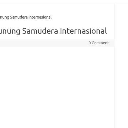
ung Samudera Internasional
unung Samudera Internasional
0 Comment