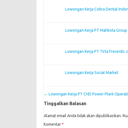
Lowongan Kerja Cobra Dental Indo
Lowongan Kerja PT Mahkota Group
Lowongan Kerja PT Tirta Fresindo J
Lowongan Kerja Social Market
Post navigation
←
Lowongan Kerja PT CHD Power Plant Operati
Tinggalkan Balasan
Alamat email Anda tidak akan dipublikasikan.
Ru
Komentar
*