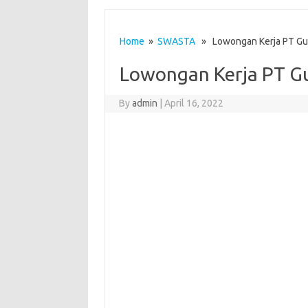
Home
»
SWASTA
» Lowongan Kerja PT Gun
Lowongan Kerja PT G
By
admin
|
April 16, 2022