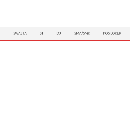
S
SWASTA
S1
D3
SMA/SMK
POS LOKER