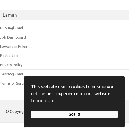
Laman
Hubungi Kami
Job Dashboard
Lowongan Pekerjaan
Post a Job
Privacy Policy
Tentang Kami
Terms of Service
This website uses cookies to ensure you
get the best experience on our website.
Learn more
© Copyright 2023 - 2025 Loker Ngelmu.id
Got it!