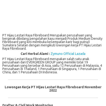
PT Hijau Lestari Raya Fibreboard Merupakan perusahaan yang
bergerak dibidang pengolahan kayu menjadi Produk Medium Density
Fibreboard yang kini membuka kesempatan karir bagi putra/i
Sumatera Selatan dengan mengikuti lowongan kerja PT Hijau Lestari
Raya Fibreboard.
Cari Herbal Alami :
Zymuno Official Lazada
PT Hijau Lestari Raya Fibreboard merupakan salah satu anak
perusahaan dari EVERGREEN GROUP yang memiliki total 19
Perusahaan yang tersebar di Asia, yaitu 12 Perusahaan di Malaysia, 4
Perusahaan di Thailand, 1 Perusahaan di Singapura, 1 Perusahaan di
China, dan 1 Perusahaan DI Indonesia.
Lowongan Kerja PT Hijau Lestari Raya Fibreboard November
2022
Drafter & Civil Work Monitoring