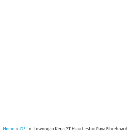
Home
»
D3
» Lowongan Kerja PT Hijau Lestari Raya Fibreboard