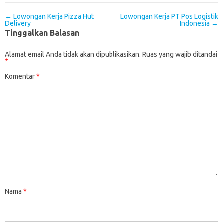
Post navigation
←
Lowongan Kerja Pizza Hut
Lowongan Kerja PT Pos Logistik
Delivery
Indonesia
→
Tinggalkan Balasan
Alamat email Anda tidak akan dipublikasikan.
Ruas yang wajib ditandai
*
Komentar
*
Nama
*