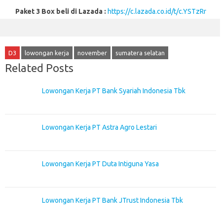
Paket 3 Box beli di Lazada :
https://c.lazada.co.id/t/c.YSTzRr
D3
lowongan kerja
november
sumatera selatan
Related Posts
Lowongan Kerja PT Bank Syariah Indonesia Tbk
Lowongan Kerja PT Astra Agro Lestari
Lowongan Kerja PT Duta Intiguna Yasa
Lowongan Kerja PT Bank JTrust Indonesia Tbk