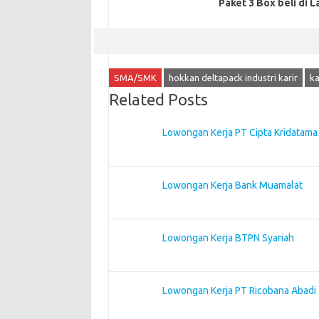
Paket 3 Box beli di L
SMA/SMK
hokkan deltapack industri karir
ka
Related Posts
Lowongan Kerja PT Cipta Kridatama
Lowongan Kerja Bank Muamalat
Lowongan Kerja BTPN Syariah
Lowongan Kerja PT Ricobana Abadi