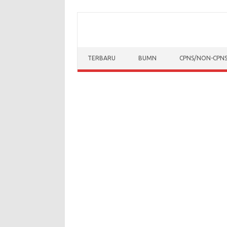
Skip to content
TERBARU
BUMN
CPNS/NON-CPN