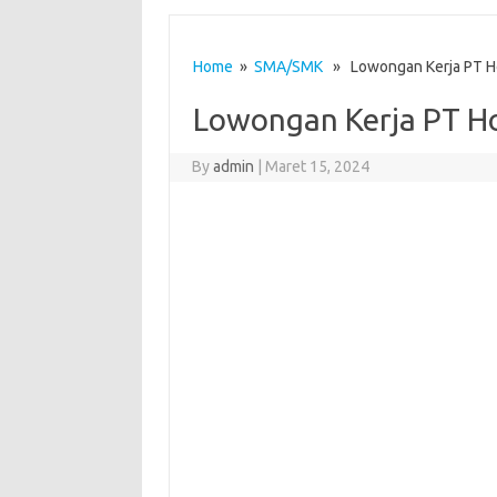
Home
»
SMA/SMK
» Lowongan Kerja PT Ho
Lowongan Kerja PT Ho
By
admin
|
Maret 15, 2024