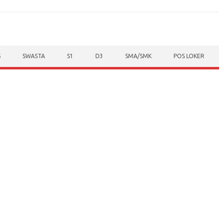
S
SWASTA
S1
D3
SMA/SMK
POS LOKER