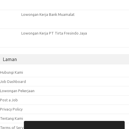
Lowongan Kerja Bank Muamalat
Lowongan Kerja PT Tirta Fresindo Jaya
Laman
Hubungi Kami
Job Dashboard
Lowongan Pekerjaan
Post a Job
Privacy Policy
Tentang Kami
Terms of Service