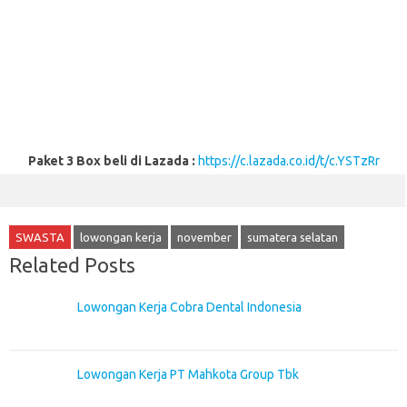
Paket 3 Box beli di Lazada :
https://c.lazada.co.id/t/c.YSTzRr
SWASTA
lowongan kerja
november
sumatera selatan
Related Posts
Lowongan Kerja Cobra Dental Indonesia
Lowongan Kerja PT Mahkota Group Tbk