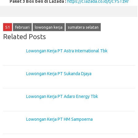
Paket 3 Box beli di Lazada :
https://c.lazada.co.id/t/c.YSTzRr
S1
februari
lowongan kerja
sumatera selatan
Related Posts
Lowongan Kerja PT Astra International Tbk
Lowongan Kerja PT Sukanda Djaya
Lowongan Kerja PT Adaro Energy Tbk
Lowongan Kerja PT HM Sampoerna