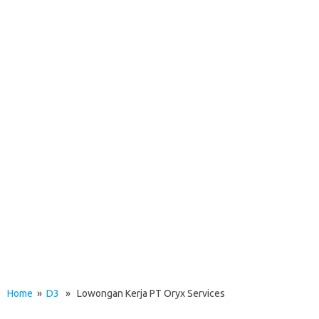
Home
»
D3
» Lowongan Kerja PT Oryx Services