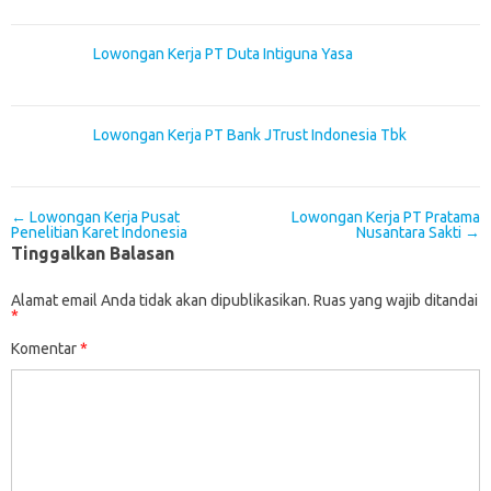
Lowongan Kerja PT Duta Intiguna Yasa
Lowongan Kerja PT Bank JTrust Indonesia Tbk
Post navigation
←
Lowongan Kerja Pusat
Lowongan Kerja PT Pratama
Penelitian Karet Indonesia
Nusantara Sakti
→
Tinggalkan Balasan
Alamat email Anda tidak akan dipublikasikan.
Ruas yang wajib ditandai
*
Komentar
*