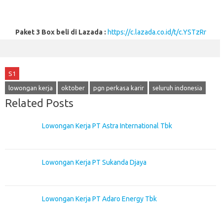
Paket 3 Box beli di Lazada :
https://c.lazada.co.id/t/c.YSTzRr
S1
lowongan kerja
oktober
pgn perkasa karir
seluruh indonesia
Related Posts
Lowongan Kerja PT Astra International Tbk
Lowongan Kerja PT Sukanda Djaya
Lowongan Kerja PT Adaro Energy Tbk