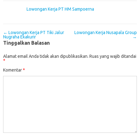
Lowongan Kerja PT HM Sampoerna
Post navigation
←
Lowongan Kerja PT Tiki Jalur
Lowongan Kerja Nusapala Group
Nugraha Ekakurir
→
Tinggalkan Balasan
Alamat email Anda tidak akan dipublikasikan.
Ruas yang wajib ditandai
*
Komentar
*