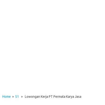
Home
»
S1
» Lowongan Kerja PT Permata Karya Jasa