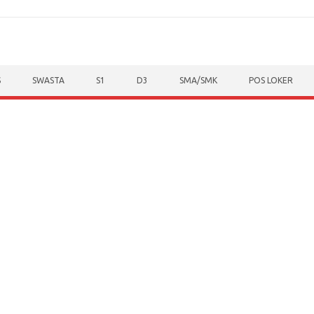
S
SWASTA
S1
D3
SMA/SMK
POS LOKER