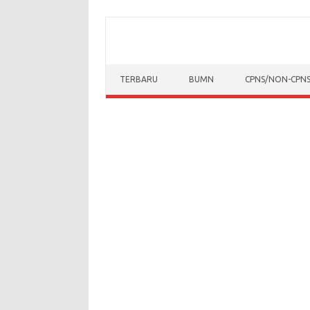
Skip to content
TERBARU
BUMN
CPNS/NON-CPN