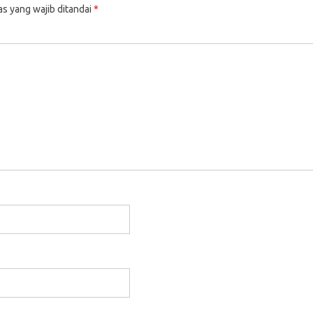
as yang wajib ditandai
*