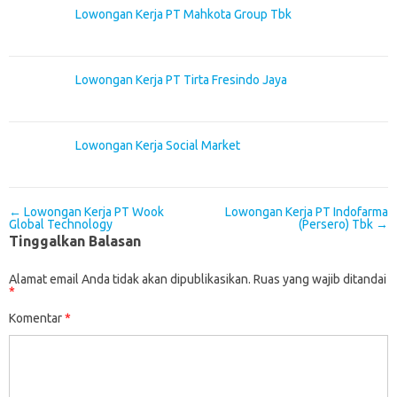
Lowongan Kerja PT Mahkota Group Tbk
Lowongan Kerja PT Tirta Fresindo Jaya
Lowongan Kerja Social Market
Post navigation
←
Lowongan Kerja PT Wook
Lowongan Kerja PT Indofarma
Global Technology
(Persero) Tbk
→
Tinggalkan Balasan
Alamat email Anda tidak akan dipublikasikan.
Ruas yang wajib ditandai
*
Komentar
*