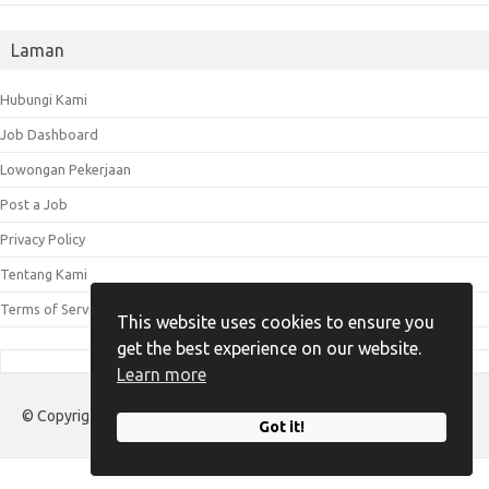
Laman
Hubungi Kami
Job Dashboard
Lowongan Pekerjaan
Post a Job
Privacy Policy
Tentang Kami
Terms of Service
This website uses cookies to ensure you
get the best experience on our website.
Learn more
© Copyright 2023 - 2025 Loker Ngelmu.id
Got it!