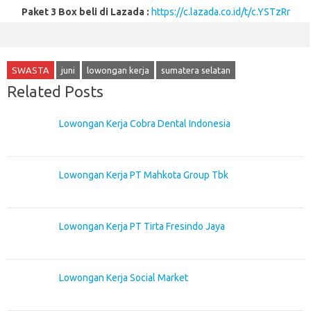
Paket 3 Box beli di Lazada :
https://c.lazada.co.id/t/c.YSTzRr
SWASTA
juni
lowongan kerja
sumatera selatan
Related Posts
Lowongan Kerja Cobra Dental Indonesia
Lowongan Kerja PT Mahkota Group Tbk
Lowongan Kerja PT Tirta Fresindo Jaya
Lowongan Kerja Social Market