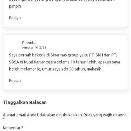
pimpin
↓
Reply
Paemba
Agustus 16, 2023
Saya pernah bekerja di Sinarmas group yaitu PT. SRH dan PT.
SBSA di Kutai Kartanegara selama 10 tahun lebih, apakah saya
boleh melamar lg, umur saya sdh 50 tahun, makasih
↓
Reply
Tinggalkan Balasan
Alamat email Anda tidak akan dipublikasikan.
Ruas yang wajib ditandai
*
Komentar
*