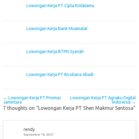
Lowongan Kerja PT Cipta Kridatama
Lowongan Kerja Bank Muamalat
Lowongan Kerja BTPN Syariah
Lowongan Kerja PT Ricobana Abadi
Post navigation
←
Lowongan Kerja PT Prismas
Lowongan Kerja PT Agriaku Digital
Jamintara
Indonesia
→
7 thoughts on “
Lowongan Kerja PT Shen Makmur Sentosa
”
rendy
September 16, 2021