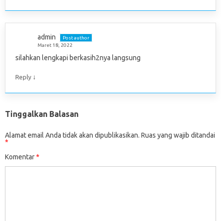
admin
Post author
Maret 18, 2022
silahkan lengkapi berkasih2nya langsung
↓
Reply
Tinggalkan Balasan
Alamat email Anda tidak akan dipublikasikan.
Ruas yang wajib ditandai
*
Komentar
*