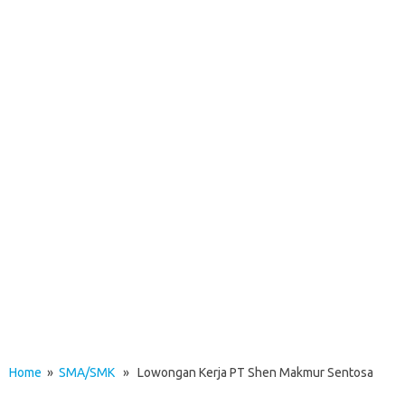
Home
»
SMA/SMK
» Lowongan Kerja PT Shen Makmur Sentosa