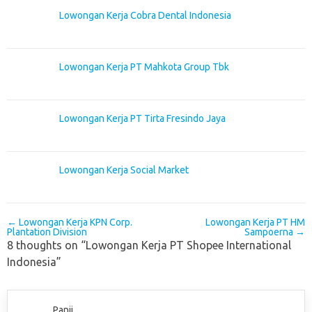
Lowongan Kerja Cobra Dental Indonesia
Lowongan Kerja PT Mahkota Group Tbk
Lowongan Kerja PT Tirta Fresindo Jaya
Lowongan Kerja Social Market
Post navigation
←
Lowongan Kerja KPN Corp.
Lowongan Kerja PT HM
Plantation Division
Sampoerna
→
8 thoughts on “
Lowongan Kerja PT Shopee International
Indonesia
”
Panji