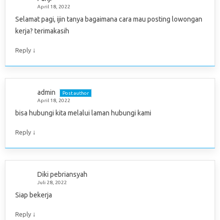
April 18, 2022
Selamat pagi, ijin tanya bagaimana cara mau posting lowongan
kerja? terimakasih
↓
Reply
admin
Post author
April 18, 2022
bisa hubungi kita melalui laman hubungi kami
↓
Reply
Diki pebriansyah
Juli 28, 2022
Siap bekerja
↓
Reply