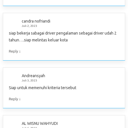
candra nofriandi
Juli 2, 2023
siap bekerja sabagai driver pengalaman sebagai driver udah 2
tahun….siap melintas keluar kota
↓
Reply
Andreansyah
Juli 3, 2023
Siap untuk memenuhi kriteria tersebut
↓
Reply
AL WISNU WAHYUDI