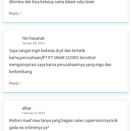
diterima dan bisa bekerja sama dalam satu team
↓
Reply
fitri hasanah
Januari 28, 2022
Saya sangat ingin bekerja di pt dan tertarik
karna,perusahaan/PT.PT.SINAR SOSRO tersebut
mengsinspirasi saya karna perusahaannya yang maju dan
berkembang
↓
Reply
albar
Februari 6, 2022
Mohon maaf mau tanya yang bagian sales supervisornya kok
gada via onlinenya ya?