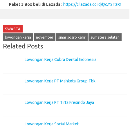
Paket 3 Box beli di Lazada :
https://c.lazada.co.id/t/c.YSTzRr
SWASTA
lowongan kerja
november
sinar sosro karir
sumatera selatan
Related Posts
Lowongan Kerja Cobra Dental Indonesia
Lowongan Kerja PT Mahkota Group Tbk
Lowongan Kerja PT Tirta Fresindo Jaya
Lowongan Kerja Social Market