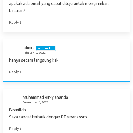
apakah ada email yang dapat dituju untuk mengirimkan
lamaran?
↓
Reply
admin
Post author
Februari 6, 2022
hanya secara langsung kak
↓
Reply
Muhammad Rifky ananda
Desember 2, 2022
Bismillah
Saya sangat tertarik dengan PT.sinar sosro
↓
Reply