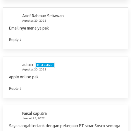
Arief Rahman Setiawan
Agustus 29, 2022
Email nya mana ya pak
↓
Reply
admin
Post author
Agustus 30, 2022
apply online pak
↓
Reply
Faisal saputra
Januari 28, 2022
Saya sangat tertarik dengan pekerjaan PT sinar Sosro semoga