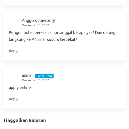
Anggia octaviranty
Desember 13, 2022
Pengumpulan berkas sampi tanggal berapa yaa? Dan datang
langsung ke PT sinar sosoro terdekat?
↓
Reply
admin
Post author
Desember 13, 2022
apply online
↓
Reply
Tinggalkan Balasan