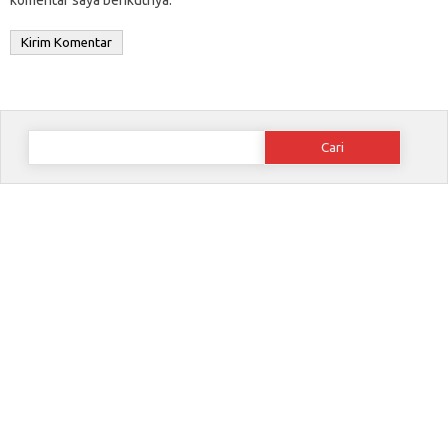
komentar saya berikutnya.
Cari
untuk: