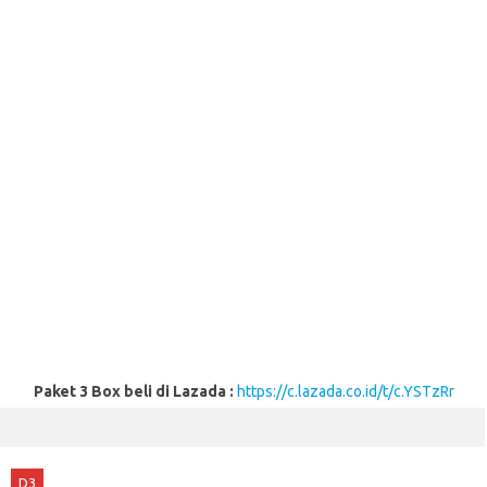
Paket 3 Box beli di Lazada :
https://c.lazada.co.id/t/c.YSTzRr
D3