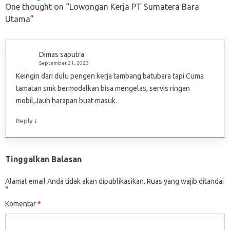
One thought on “
Lowongan Kerja PT Sumatera Bara
Utama
”
Dimas saputra
September 21, 2023
Keingin dari dulu pengen kerja tambang batubara tapi Cuma
tamatan smk bermodalkan bisa mengelas, servis ringan
mobil,Jauh harapan buat masuk.
↓
Reply
Tinggalkan Balasan
Alamat email Anda tidak akan dipublikasikan.
Ruas yang wajib ditandai
*
Komentar
*