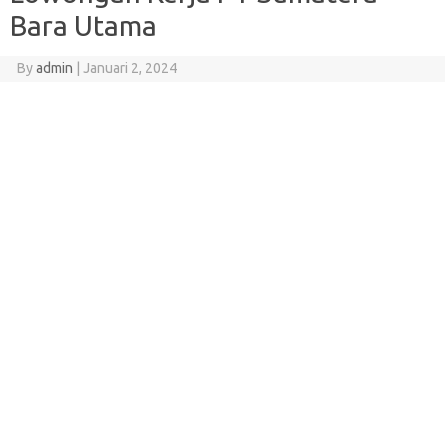
Bara Utama
By
admin
|
Januari 2, 2024