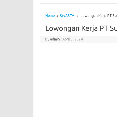
Home
»
SWASTA
» Lowongan Kerja PT Sup
Lowongan Kerja PT Su
By
admin
|
April 3, 2024