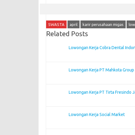
SWASTA
april
karir perusahaan migas
low
Related Posts
Lowongan Kerja Cobra Dental Indo
Lowongan Kerja PT Mahkota Group
Lowongan Kerja PT Tirta Fresindo J
Lowongan Kerja Social Market