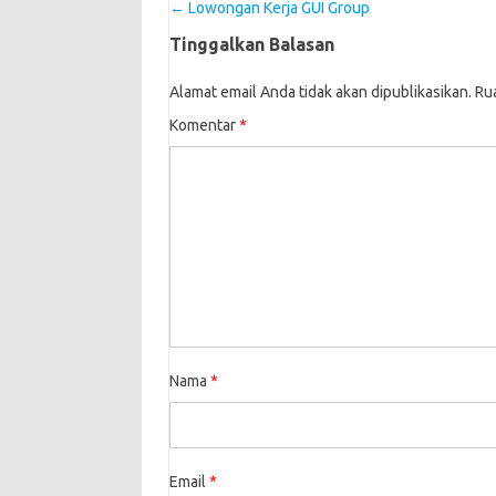
Post navigation
←
Lowongan Kerja GUI Group
Tinggalkan Balasan
Alamat email Anda tidak akan dipublikasikan.
Ru
Komentar
*
Nama
*
Email
*