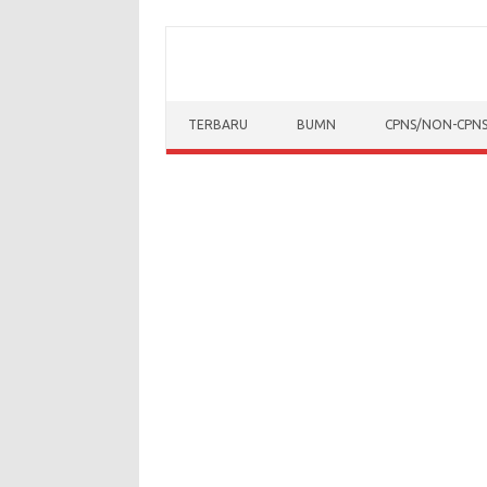
Skip to content
TERBARU
BUMN
CPNS/NON-CPN