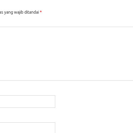
as yang wajib ditandai
*