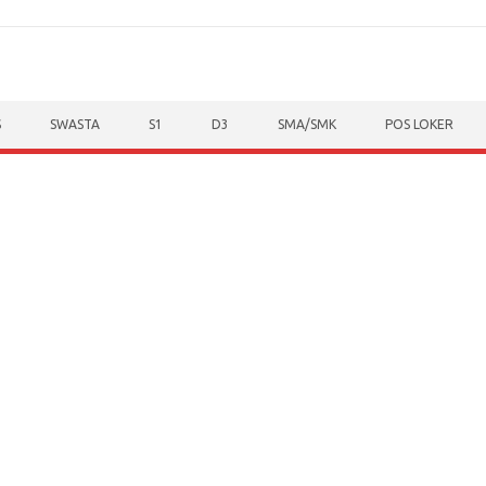
S
SWASTA
S1
D3
SMA/SMK
POS LOKER