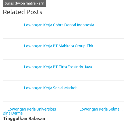
tunas dwipa matra karir
Related Posts
Lowongan Kerja Cobra Dental Indonesia
Lowongan Kerja PT Mahkota Group Tbk
Lowongan Kerja PT Tirta Fresindo Jaya
Lowongan Kerja Social Market
Post navigation
←
Lowongan Kerja Universitas
Lowongan Kerja Selma
→
Bina Darma
Tinggalkan Balasan