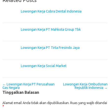
Lowongan Kerja Cobra Dental Indonesia
Lowongan Kerja PT Mahkota Group Tbk
Lowongan Kerja PT Tirta Fresindo Jaya
Lowongan Kerja Social Market
Post navigation
←
Lowongan Kerja PT Perusahaan
Lowongan Kerja Ombudsman
Gas Negara
Republik Indonesia
→
Tinggalkan Balasan
Alamat email Anda tidak akan dipublikasikan.
Ruas yang wajib ditandai
*