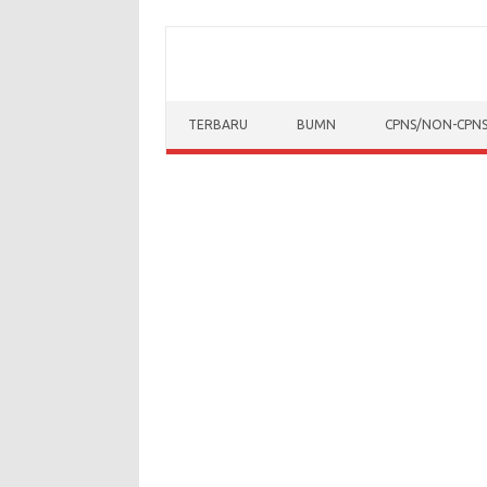
Skip to content
TERBARU
BUMN
CPNS/NON-CPN