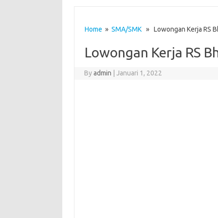
Home
»
SMA/SMK
» Lowongan Kerja RS B
Lowongan Kerja RS B
By
admin
|
Januari 1, 2022