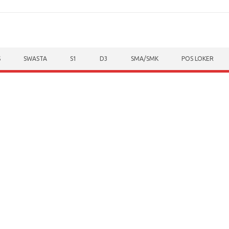
S
SWASTA
S1
D3
SMA/SMK
POS LOKER