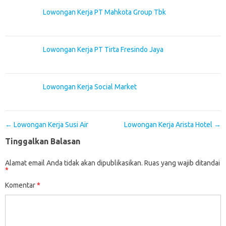
Lowongan Kerja PT Mahkota Group Tbk
Lowongan Kerja PT Tirta Fresindo Jaya
Lowongan Kerja Social Market
Post navigation
←
Lowongan Kerja Susi Air
Lowongan Kerja Arista Hotel
→
Tinggalkan Balasan
Alamat email Anda tidak akan dipublikasikan.
Ruas yang wajib ditandai
*
Komentar
*