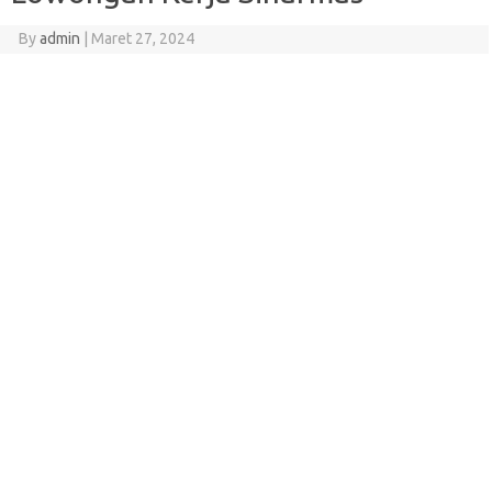
By
admin
|
Maret 27, 2024