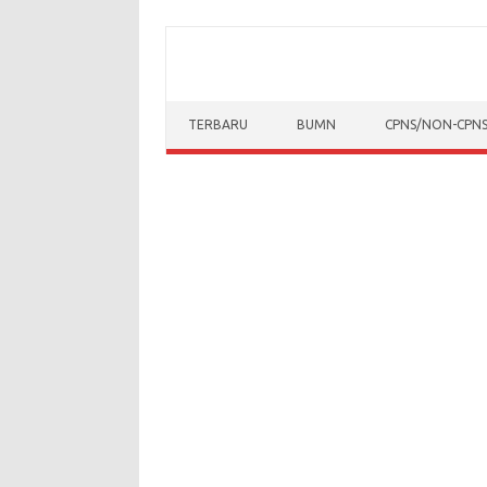
Skip to content
TERBARU
BUMN
CPNS/NON-CPN