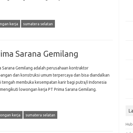
ngan kerja
sumatera selatan
rima Sarana Gemilang
a Sarana Gemilang adalah perusahaan kontraktor
angan dan konstruksi umum terpercaya dan bisa diandalkan
ni tengah membuka kesempatan karir bagi putra/i Indonesia
mengikuti lowongan kerja PT Prima Sarana Gemilang.
L
ongan kerja
sumatera selatan
Hub