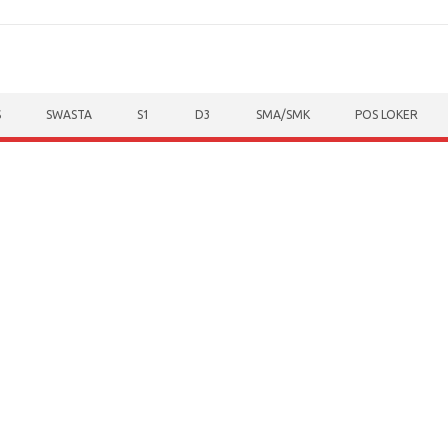
S
SWASTA
S1
D3
SMA/SMK
POS LOKER