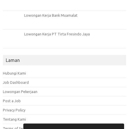
Lowongan Kerja Bank Muamalat
Lowongan Kerja PT Tirta Fresindo Jaya
Laman
Hubungi Kami
Job Dashboard
Lowongan Pekerjaan
Post a Job
Privacy Policy
Tentang Kami
Terms of Service