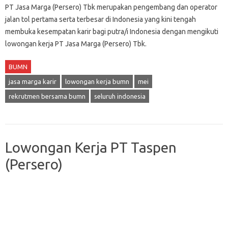
PT Jasa Marga (Persero) Tbk merupakan pengembang dan operator
jalan tol pertama serta terbesar di Indonesia yang kini tengah
membuka kesempatan karir bagi putra/i Indonesia dengan mengikuti
lowongan kerja PT Jasa Marga (Persero) Tbk.
BUMN
jasa marga karir
lowongan kerja bumn
mei
rekrutmen bersama bumn
seluruh indonesia
Lowongan Kerja PT Taspen
(Persero)