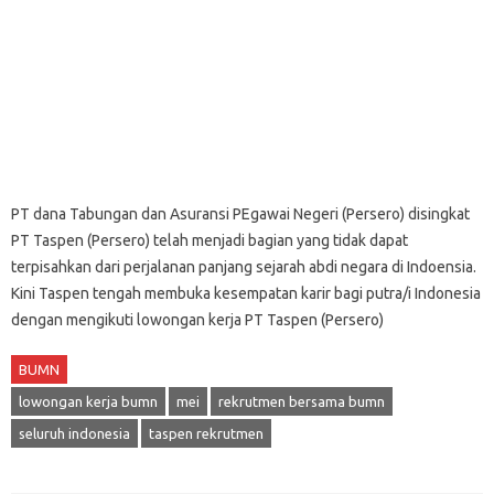
PT dana Tabungan dan Asuransi PEgawai Negeri (Persero) disingkat
PT Taspen (Persero) telah menjadi bagian yang tidak dapat
terpisahkan dari perjalanan panjang sejarah abdi negara di Indoensia.
Kini Taspen tengah membuka kesempatan karir bagi putra/i Indonesia
dengan mengikuti lowongan kerja PT Taspen (Persero)
BUMN
lowongan kerja bumn
mei
rekrutmen bersama bumn
seluruh indonesia
taspen rekrutmen