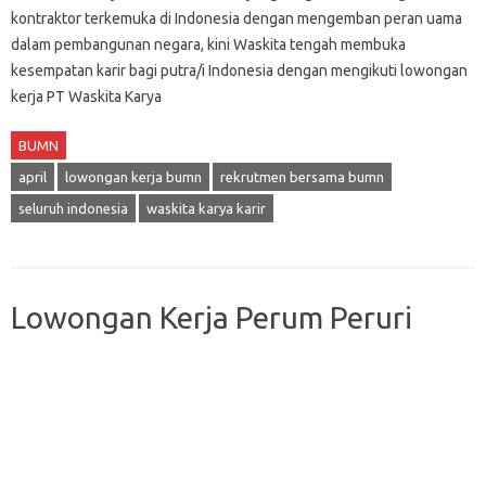
kontraktor terkemuka di Indonesia dengan mengemban peran uama
dalam pembangunan negara, kini Waskita tengah membuka
kesempatan karir bagi putra/i Indonesia dengan mengikuti lowongan
kerja PT Waskita Karya
BUMN
april
lowongan kerja bumn
rekrutmen bersama bumn
seluruh indonesia
waskita karya karir
Lowongan Kerja Perum Peruri