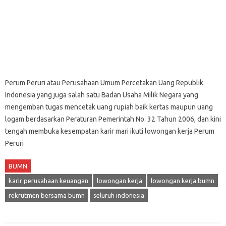
Perum Peruri atau Perusahaan Umum Percetakan Uang Republik
Indonesia yang juga salah satu Badan Usaha Milik Negara yang
mengemban tugas mencetak uang rupiah baik kertas maupun uang
logam berdasarkan Peraturan Pemerintah No. 32 Tahun 2006, dan kini
tengah membuka kesempatan karir mari ikuti lowongan kerja Perum
Peruri
BUMN
karir perusahaan keuangan
lowongan kerja
lowongan kerja bumn
rekrutmen bersama bumn
seluruh indonesia